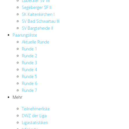
Lübecker SV VII
Segeberger SF II
SK Kaltenkirchen I
SV Bad Schwartau III
SV Bargteheide II
Paarungsliste
Aktuelle Runde
Runde 1
Runde 2
Runde 3
Runde 4
Runde 5
Runde 6
Runde 7
Mehr
Teilnehmerliste
DWZ der Liga
Ligastatistiken