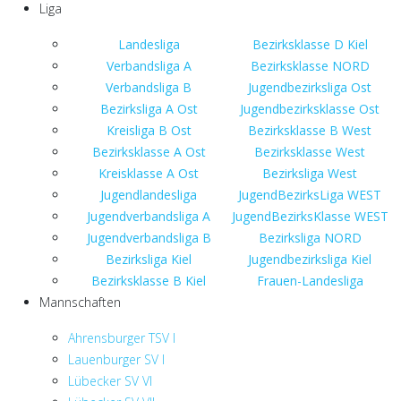
Liga
Landesliga
Bezirksklasse D Kiel
Verbandsliga A
Bezirksklasse NORD
Verbandsliga B
Jugendbezirksliga Ost
Bezirksliga A Ost
Jugendbezirksklasse Ost
Kreisliga B Ost
Bezirksklasse B West
Bezirksklasse A Ost
Bezirksklasse West
Kreisklasse A Ost
Bezirksliga West
Jugendlandesliga
JugendBezirksLiga WEST
Jugendverbandsliga A
JugendBezirksKlasse WEST
Jugendverbandsliga B
Bezirksliga NORD
Bezirksliga Kiel
Jugendbezirksliga Kiel
Bezirksklasse B Kiel
Frauen-Landesliga
Mannschaften
Ahrensburger TSV I
Lauenburger SV I
Lübecker SV VI