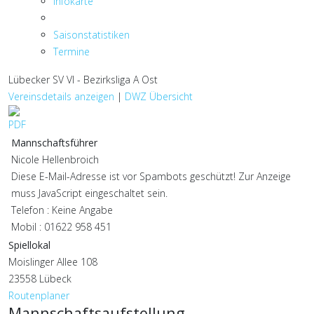
Infokarte
Saisonstatistiken
Termine
Lübecker SV VI - Bezirksliga A Ost
Vereinsdetails anzeigen
|
DWZ Übersicht
Mannschaftsführer
Nicole Hellenbroich
Diese E-Mail-Adresse ist vor Spambots geschützt! Zur Anzeige
muss JavaScript eingeschaltet sein.
Telefon : Keine Angabe
Mobil : 01622 958 451
Spiellokal
Moislinger Allee 108
23558 Lübeck
Routenplaner
Mannschaftsaufstellung