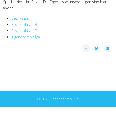
Spielbetriebs im Bezirk. Die Ergebnisse unserer Ligen sind hier zu
finden:
Bezirksliga
Bezirksklasse B
Bezirksklasse D
Jugendbezirksliga
© 2026 Schachbezirk Kiel