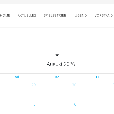
HOME
AKTUELLES
SPIELBETRIEB
JUGEND
VORSTAND
August 2026
Mi
Do
Fr
29
30
5
6