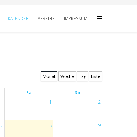
KALENDER
VEREINE
IMPRESSUM
Monat
Woche
Tag
Liste
Sa
So
31
1
2
7
8
9