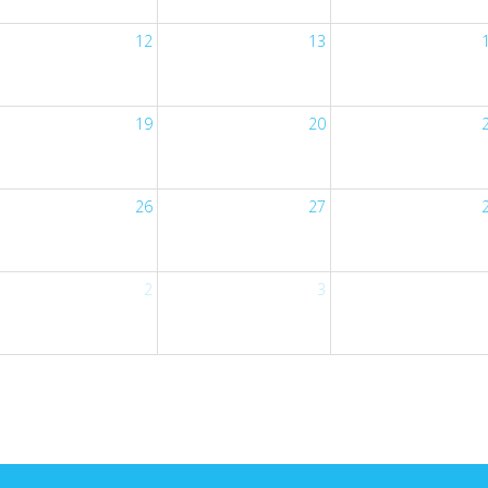
12
13
19
20
26
27
2
3