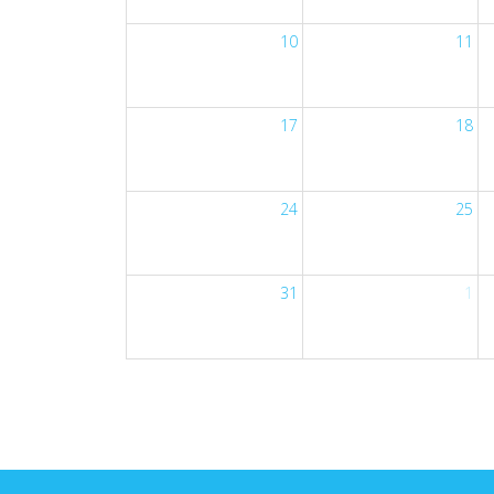
10
11
17
18
24
25
31
1