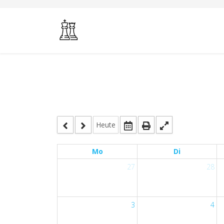
Heute
Mo
Di
27
28
3
4