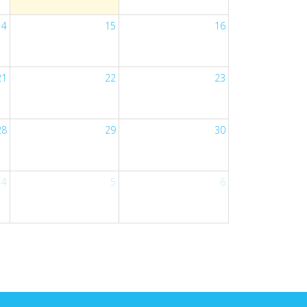
14
15
16
21
22
23
28
29
30
4
5
6