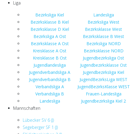
Liga
Bezirksliga Kiel
Landesliga
Bezirksklasse B Kiel
Bezirksliga West
Bezirksklasse D Kiel
Bezirksklasse West
Bezirksliga A Ost
Bezirksklasse B West
Bezirksklasse A Ost
Bezirksliga NORD
Kreisklasse A Ost
Bezirksklasse NORD
Kreisklasse B Ost
Jugendbezirksliga Ost
Jugendlandesliga
Jugendbezirksklasse Ost
Jugendverbandsliga A
Jugendbezirksliga Kiel
Jugendverbandsliga B
JugendBezirksLiga WEST
Verbandsliga A
JugendBezirksKlasse WEST
Verbandsliga B
Frauen-Landesliga
Landesliga
Jugendbezirksliga Kiel 2
Mannschaften
Lübecker SV 6 (J)
Segeberger SF 1 (J)