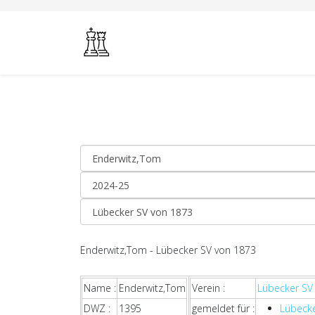
Enderwitz,Tom - Lübecker SV von 1873
Name :
Enderwitz,Tom
Verein :
Lübecker SV
DWZ :
1395
gemeldet für :
Lübecke