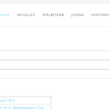
HOME
AKTUELLES
SPIELBETRIEB
JUGEND
VORSTAND
 von 1873
r SV 9
-
Bezirksklasse A Ost