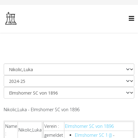
Nikolic,Luka - Elmshorner SC von 1896
Name
Verein :
Elmshorner SC von 1896
Nikolic,Luka
:
gemeldet
Elmshorner SC 1 (J)
-