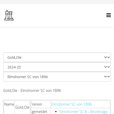
Gold,Ole - Elmshorner SC von 1896
Name
Verein :
Elmshorner SC von 1896
Gold,Ole
:
gemeldet
Elmshorner SC III
-
Bezirksliga