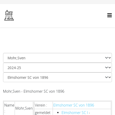
Mohr,Sven - Elmshorner SC von 1896
Name
Verein :
Elmshorner SC von 1896
Mohr,Sven
:
gemeldet
Elmshorner SC I
-