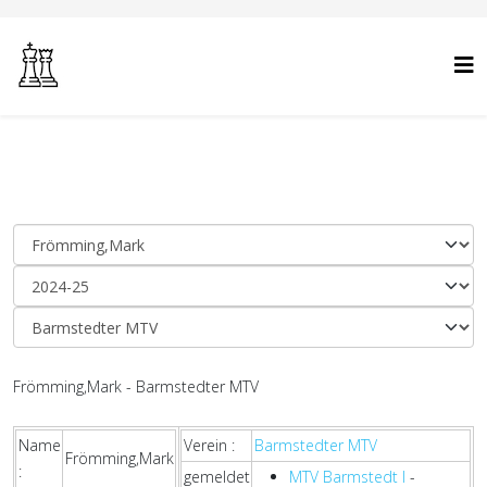
Frömming,Mark - Barmstedter MTV
Name
Verein :
Barmstedter MTV
Frömming,Mark
:
gemeldet
MTV Barmstedt I
-