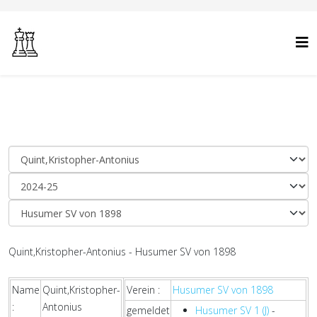
Quint,Kristopher-Antonius - Husumer SV von 1898
Name
Quint,Kristopher-
Verein :
Husumer SV von 1898
:
Antonius
gemeldet
Husumer SV 1 (J)
-