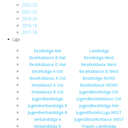
2022-23
2021-22
2019-20
2018-19
2017-18
Liga
Bezirksliga Kiel
Landesliga
Bezirksklasse B Kiel
Bezirksliga West
Bezirksklasse D Kiel
Bezirksklasse West
Bezirksliga A Ost
Bezirksklasse B West
Bezirksklasse A Ost
Bezirksliga NORD
Kreisklasse A Ost
Bezirksklasse NORD
Kreisklasse B Ost
Jugendbezirksliga Ost
Jugendlandesliga
Jugendbezirksklasse Ost
Jugendverbandsliga A
Jugendbezirksliga Kiel
Jugendverbandsliga B
JugendBezirksLiga WEST
Verbandsliga A
JugendBezirksKlasse WEST
Verbandsliga B
Frauen-Landesliga