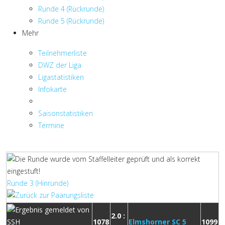
Runde 4 (Rückrunde)
Runde 5 (Rückrunde)
Mehr
Teilnehmerliste
DWZ der Liga
Ligastatistiken
Infokarte
Saisonstatistiken
Termine
Runde 3 (Hinrunde)
2.0 :
1078
Elmshorner SC 5
1099