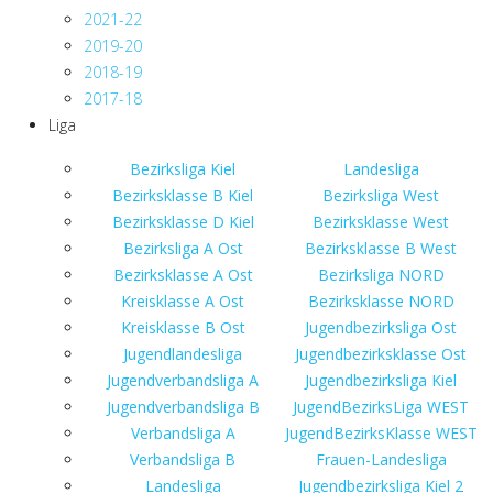
2021-22
2019-20
2018-19
2017-18
Liga
Bezirksliga Kiel
Landesliga
Bezirksklasse B Kiel
Bezirksliga West
Bezirksklasse D Kiel
Bezirksklasse West
Bezirksliga A Ost
Bezirksklasse B West
Bezirksklasse A Ost
Bezirksliga NORD
Kreisklasse A Ost
Bezirksklasse NORD
Kreisklasse B Ost
Jugendbezirksliga Ost
Jugendlandesliga
Jugendbezirksklasse Ost
Jugendverbandsliga A
Jugendbezirksliga Kiel
Jugendverbandsliga B
JugendBezirksLiga WEST
Verbandsliga A
JugendBezirksKlasse WEST
Verbandsliga B
Frauen-Landesliga
Landesliga
Jugendbezirksliga Kiel 2