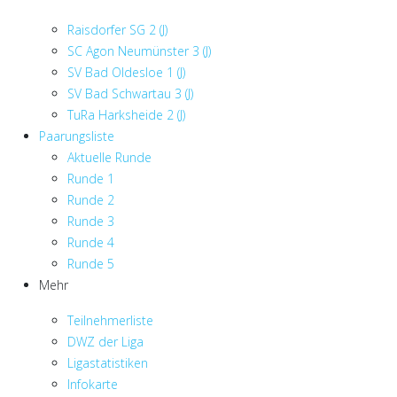
Raisdorfer SG 2 (J)
SC Agon Neumünster 3 (J)
SV Bad Oldesloe 1 (J)
SV Bad Schwartau 3 (J)
TuRa Harksheide 2 (J)
Paarungsliste
Aktuelle Runde
Runde 1
Runde 2
Runde 3
Runde 4
Runde 5
Mehr
Teilnehmerliste
DWZ der Liga
Ligastatistiken
Infokarte