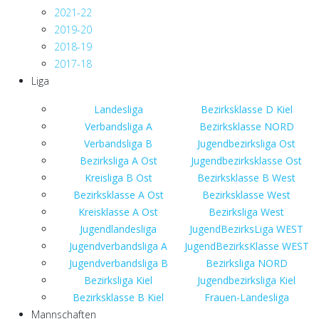
2021-22
2019-20
2018-19
2017-18
Liga
Landesliga
Bezirksklasse D Kiel
Verbandsliga A
Bezirksklasse NORD
Verbandsliga B
Jugendbezirksliga Ost
Bezirksliga A Ost
Jugendbezirksklasse Ost
Kreisliga B Ost
Bezirksklasse B West
Bezirksklasse A Ost
Bezirksklasse West
Kreisklasse A Ost
Bezirksliga West
Jugendlandesliga
JugendBezirksLiga WEST
Jugendverbandsliga A
JugendBezirksKlasse WEST
Jugendverbandsliga B
Bezirksliga NORD
Bezirksliga Kiel
Jugendbezirksliga Kiel
Bezirksklasse B Kiel
Frauen-Landesliga
Mannschaften