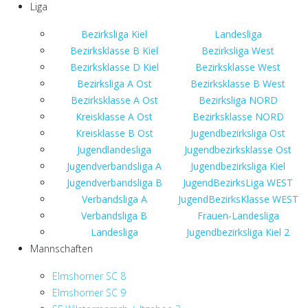
Liga
Bezirksliga Kiel
Landesliga
Bezirksklasse B Kiel
Bezirksliga West
Bezirksklasse D Kiel
Bezirksklasse West
Bezirksliga A Ost
Bezirksklasse B West
Bezirksklasse A Ost
Bezirksliga NORD
Kreisklasse A Ost
Bezirksklasse NORD
Kreisklasse B Ost
Jugendbezirksliga Ost
Jugendlandesliga
Jugendbezirksklasse Ost
Jugendverbandsliga A
Jugendbezirksliga Kiel
Jugendverbandsliga B
JugendBezirksLiga WEST
Verbandsliga A
JugendBezirksKlasse WEST
Verbandsliga B
Frauen-Landesliga
Landesliga
Jugendbezirksliga Kiel 2
Mannschaften
Elmshorner SC 8
Elmshorner SC 9