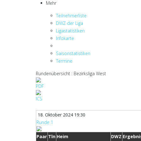
Mehr
Teilnehmerliste
DWZ der Liga
Ligastatistiken
Infokarte
Saisonstatistiken
Termine
Rundenübersicht : Bezirksliga West
18. Oktober 2024 19:30
Runde 1
Paar
Tln
Heim
DWZ
Ergebni