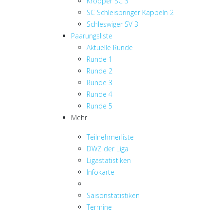
Kropper SC 3
SC Schleispringer Kappeln 2
Schleswiger SV 3
Paarungsliste
Aktuelle Runde
Runde 1
Runde 2
Runde 3
Runde 4
Runde 5
Mehr
Teilnehmerliste
DWZ der Liga
Ligastatistiken
Infokarte
Saisonstatistiken
Termine