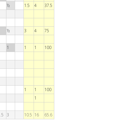
1
½
1.5
4
37.5
1
½
3
4
75
1
1
1
100
1
1
1
100
1
.5
3
10.5
16
65.6