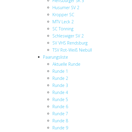
Flensburger SK 3
Husumer SV 2
Kropper SC
MTV Leck 2
SC Tönning
Schleswiger SV 2
SV VHS Rendsburg
TSV Rot-Weiß Niebüll
Paarungsliste
Aktuelle Runde
Runde 1
Runde 2
Runde 3
Runde 4
Runde 5
Runde 6
Runde 7
Runde 8
Runde 9