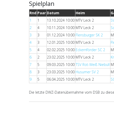
Spielplan
Rnd
Paar
Datum
Heim
G
1
1
13.10.2024 10:00
MTV Leck 2
S
2
4
10.11.2024 10:00
MTV Leck 2
S
3
3
01.12.2024 10:00
Flensburger SK 2
M
4
3
12.01.2025 10:00
MTV Leck 2
F
5
4
02.02.2025 10:00
Eckernförder SC 2
M
6
2
23.02.2025 10:00
MTV Leck 2
K
7
5
09.03.2025 10:00
TSV Rot-Weiß Niebüll
M
8
3
23.03.2025 10:00
Husumer SV 2
M
9
5
06.04.2025 10:00
MTV Leck 2
S
Die letzte DWZ-Datenübernahme vom DSB zu dieser