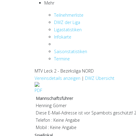
Mehr
Teilnehmerliste
DWZ der Liga
Ligastatistiken
Infokarte
Saisonstatistiken
Termine
MTV Leck 2 - Bezirksliga NORD
Vereinsdetails anzeigen
|
DWZ Übersicht
Mannschaftsführer
Henning Gömer
Diese E-Mail-Adresse ist vor Spambots geschützt! Z
Telefon : Keine Angabe
Mobil : Keine Angabe
Spiellokal