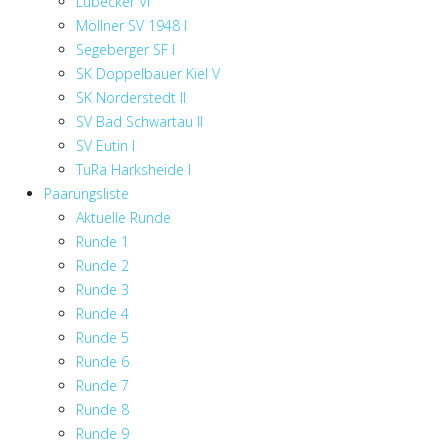
Lübecker VI
Möllner SV 1948 I
Segeberger SF I
SK Doppelbauer Kiel V
SK Norderstedt II
SV Bad Schwartau II
SV Eutin I
TuRa Harksheide I
Paarungsliste
Aktuelle Runde
Runde 1
Runde 2
Runde 3
Runde 4
Runde 5
Runde 6
Runde 7
Runde 8
Runde 9