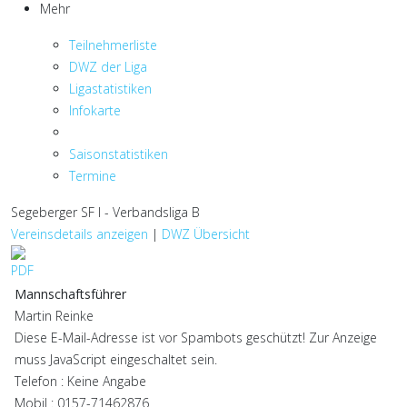
Mehr
Teilnehmerliste
DWZ der Liga
Ligastatistiken
Infokarte
Saisonstatistiken
Termine
Segeberger SF I - Verbandsliga B
Vereinsdetails anzeigen
|
DWZ Übersicht
Mannschaftsführer
Martin Reinke
Diese E-Mail-Adresse ist vor Spambots geschützt! Zur Anzeige
muss JavaScript eingeschaltet sein.
Telefon : Keine Angabe
Mobil : 0157-71462876