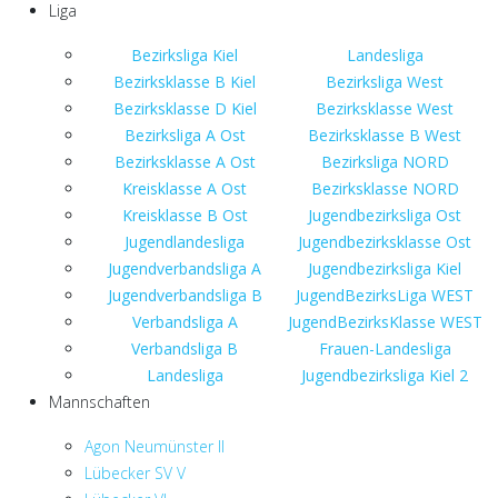
Liga
Bezirksliga Kiel
Landesliga
Bezirksklasse B Kiel
Bezirksliga West
Bezirksklasse D Kiel
Bezirksklasse West
Bezirksliga A Ost
Bezirksklasse B West
Bezirksklasse A Ost
Bezirksliga NORD
Kreisklasse A Ost
Bezirksklasse NORD
Kreisklasse B Ost
Jugendbezirksliga Ost
Jugendlandesliga
Jugendbezirksklasse Ost
Jugendverbandsliga A
Jugendbezirksliga Kiel
Jugendverbandsliga B
JugendBezirksLiga WEST
Verbandsliga A
JugendBezirksKlasse WEST
Verbandsliga B
Frauen-Landesliga
Landesliga
Jugendbezirksliga Kiel 2
Mannschaften
Agon Neumünster II
Lübecker SV V