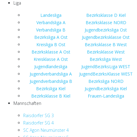
Liga
Landesliga
Bezirksklasse D Kiel
Verbandsliga A
Bezirksklasse NORD
Verbandsliga B
Jugendbezirksliga Ost
Bezirksliga A Ost
Jugendbezirksklasse Ost
Kreisliga B Ost
Bezirksklasse B West
Bezirksklasse A Ost
Bezirksklasse West
Kreisklasse A Ost
Bezirksliga West
Jugendlandesliga
JugendBezirksLiga WEST
Jugendverbandsliga A
JugendBezirksKlasse WEST
Jugendverbandsliga B
Bezirksliga NORD
Bezirksliga Kiel
Jugendbezirksliga Kiel
Bezirksklasse B Kiel
Frauen-Landesliga
Mannschaften
Raisdorfer SG 3
Raisdorfer SG 4
SC Agon Neumünster 4