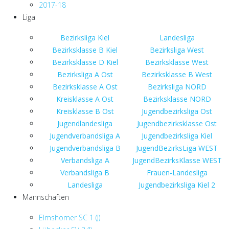
2017-18
Liga
Bezirksliga Kiel
Landesliga
Bezirksklasse B Kiel
Bezirksliga West
Bezirksklasse D Kiel
Bezirksklasse West
Bezirksliga A Ost
Bezirksklasse B West
Bezirksklasse A Ost
Bezirksliga NORD
Kreisklasse A Ost
Bezirksklasse NORD
Kreisklasse B Ost
Jugendbezirksliga Ost
Jugendlandesliga
Jugendbezirksklasse Ost
Jugendverbandsliga A
Jugendbezirksliga Kiel
Jugendverbandsliga B
JugendBezirksLiga WEST
Verbandsliga A
JugendBezirksKlasse WEST
Verbandsliga B
Frauen-Landesliga
Landesliga
Jugendbezirksliga Kiel 2
Mannschaften
Elmshorner SC 1 (J)