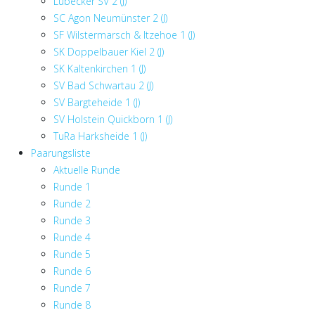
Lübecker SV 2 (J)
SC Agon Neumünster 2 (J)
SF Wilstermarsch & Itzehoe 1 (J)
SK Doppelbauer Kiel 2 (J)
SK Kaltenkirchen 1 (J)
SV Bad Schwartau 2 (J)
SV Bargteheide 1 (J)
SV Holstein Quickborn 1 (J)
TuRa Harksheide 1 (J)
Paarungsliste
Aktuelle Runde
Runde 1
Runde 2
Runde 3
Runde 4
Runde 5
Runde 6
Runde 7
Runde 8